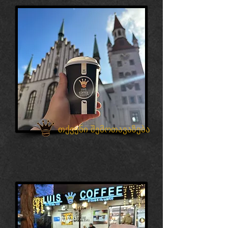
თქვენი შემოთავაზება