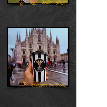
ჩვენი მომსახურება
შეკვეთა და მენიუ