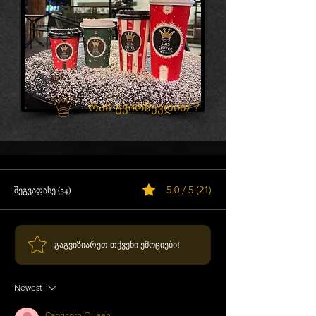
რას გვირჩევდით ?
5.0 / 5 (21)
შეგვაფასე (54)
გაგვიზიარეთ თქვენი ემოციები!
Newest
Capricorn Queen