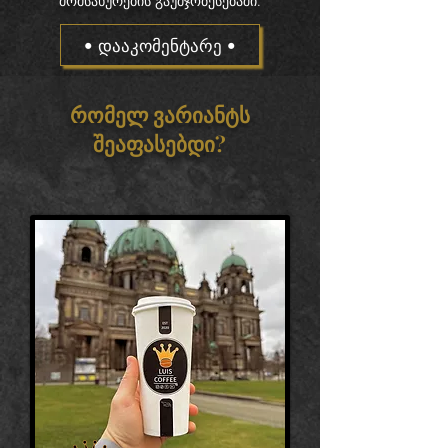
მომსახურების გაუმჯობესებაში.
• დააკომენტარე •
რომელ ვარიანტს
შეაფასებდი?